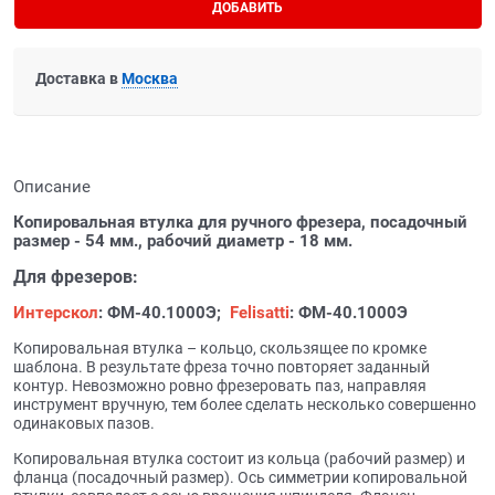
ДОБАВИТЬ
Доставка в
Москва
Описание
Копировальная втулка для ручного фрезера, посадочный
размер - 54 мм., рабочий диаметр - 18 мм.
Для фрезеров:
Интерскол
: ФМ-40.1000Э;
Felisatti
: ФМ-40.1000Э
Копировальная втулка – кольцо, скользящее по кромке
шаблона. В результате фреза точно повторяет заданный
контур. Невозможно ровно фрезеровать паз, направляя
инструмент вручную, тем более сделать несколько совершенно
одинаковых пазов.
Копировальная втулка состоит из кольца (рабочий размер) и
фланца (посадочный размер). Ось симметрии копировальной