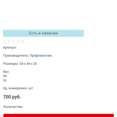
Есть в наличии
Артикул:
Производитель:
Проф-монтаж
Размеры:
54 x 54 x 20
Вес:
60
гр.
Ед. измерения:
шт
700
 руб.
Количество: