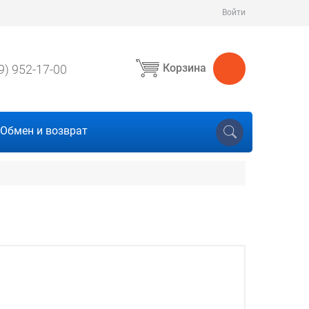
Войти
Корзина
9) 952-17-00
Обмен и возврат
в