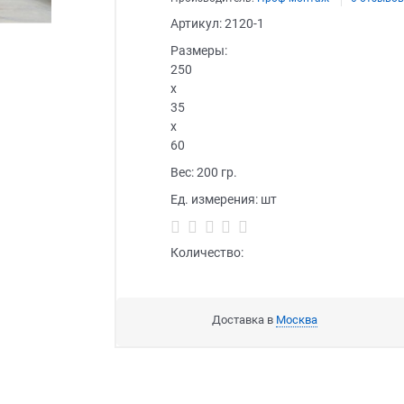
Артикул:
2120-1
Размеры:
250
x
35
x
60
Вес:
200
гр.
Ед. измерения:
шт
Количество:
Доставка в
Москва