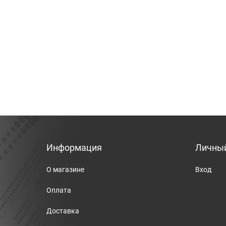
Информация
Личный
О магазине
Вход
Оплата
Доставка