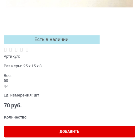
Есть в наличии
Артикул:
Размеры:
25 x 15 x 3
Вес:
50
гр.
Ед. измерения:
шт
70
 руб.
Количество:
ДОБАВИТЬ