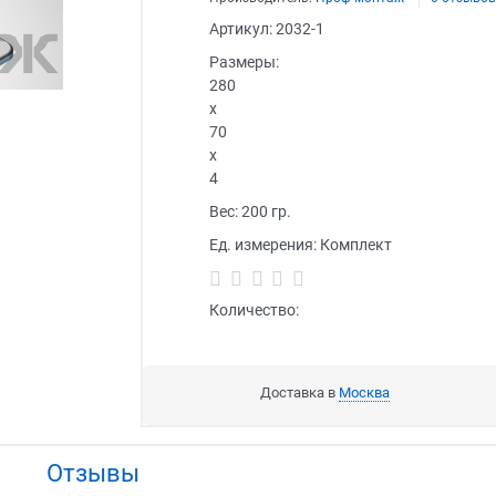
Артикул:
2032-1
Размеры:
280
x
70
x
4
Вес:
200
гр.
Ед. измерения:
Комплект
Количество:
Доставка в
Москва
Отзывы