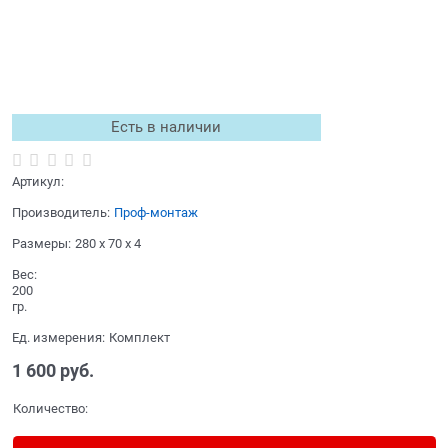
Есть в наличии
Артикул:
Производитель:
Проф-монтаж
Размеры:
280 x 70 x 4
Вес:
200
гр.
Ед. измерения:
Комплект
1 600
 руб.
Количество: