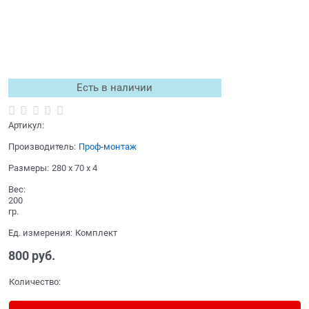
Есть в наличии
Артикул:
Производитель:
Проф-монтаж
Размеры:
280 x 70 x 4
Вес:
200
гр.
Ед. измерения:
Комплект
800
 руб.
Количество: